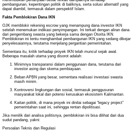
pembangunan, kepentingan politik di baliknya, serta solusi alternatif yang
dapat diambil, termasuk dalam perspektif Islam.
Fakta Pemblokiran Dana IKN
OJK memblokir rekening escrow yang menampung dana investor IKN
setelah menemukan indikasi penyimpangan. Ini terkait dengan aliran dana
dari pengembang swasta yang bekerja sama dengan Otorita IKN.
Pemblokiran ini tentu menghambat pembangunan IKN yang sedang dikejar
penyelesaiannya, terutama menjelang pergantian pemerintahan.
Sementara itu, kritik terhadap proyek IKN telah muncul sejak awal.
Beberapa masalah utama yang disorot adalah:
Minimnya transparansi dalam penggunaan dana, terutama dari
investor asing dan skema pembiayaan.
Beban APBN yang besar, sementara realisasi investasi swasta
masih minim.
Kontroversi lingkungan dan sosial, termasuk penggusuran
masyarakat lokal dan potensi kerusakan ekosistem Kalimantan.
Kaitan politik, di mana proyek ini dinilai sebagai “legacy project”
pemerintahan saat ini, sehingga rentan dipolitisasi.
Jika menilik dari analisa politisnya, pemblokiran ini bisa dilihat dari dua
sudut pandang, yakni:
Persoalan Teknis dan Regulasi