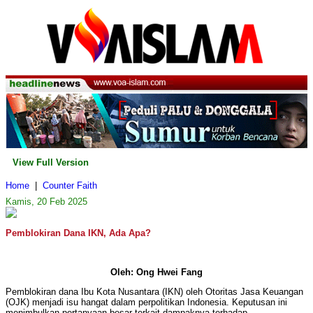
View Full Version
Home
|
Counter Faith
Kamis, 20 Feb 2025
Pemblokiran Dana IKN, Ada Apa?
Oleh: Ong Hwei Fang
Pemblokiran dana Ibu Kota Nusantara (IKN) oleh Otoritas Jasa Keuangan
(OJK) menjadi isu hangat dalam perpolitikan Indonesia. Keputusan ini
menimbulkan pertanyaan besar terkait dampaknya terhadap