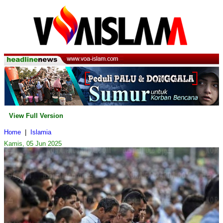
View Full Version
Home
|
Islamia
Kamis, 05 Jun 2025