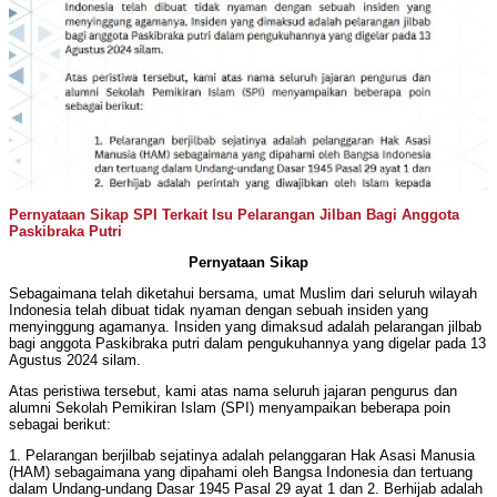
Pernyataan Sikap SPI Terkait Isu Pelarangan Jilban Bagi Anggota
Paskibraka Putri
Pernyataan Sikap
Sebagaimana telah diketahui bersama, umat Muslim dari seluruh wilayah
Indonesia telah dibuat tidak nyaman dengan sebuah insiden yang
menyinggung agamanya. Insiden yang dimaksud adalah pelarangan jilbab
bagi anggota Paskibraka putri dalam pengukuhannya yang digelar pada 13
Agustus 2024 silam.
Atas peristiwa tersebut, kami atas nama seluruh jajaran pengurus dan
alumni Sekolah Pemikiran Islam (SPI) menyampaikan beberapa poin
sebagai berikut:
1. Pelarangan berjilbab sejatinya adalah pelanggaran Hak Asasi Manusia
(HAM) sebagaimana yang dipahami oleh Bangsa Indonesia dan tertuang
dalam Undang-undang Dasar 1945 Pasal 29 ayat 1 dan 2. Berhijab adalah