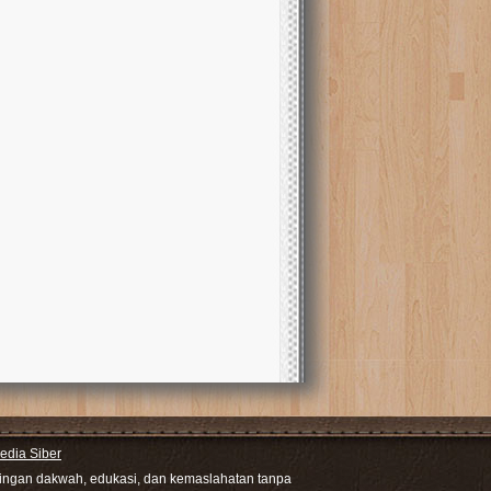
dia Siber
ntingan dakwah, edukasi, dan kemaslahatan tanpa