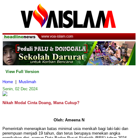
View Full Version
Home
|
Muslimah
Senin, 02 Dec 2024
Nikah Modal Cinta Doang, Mana Cukup?
Oleh: Ameena N
Pemerintah menerapkan batas minimal usia menikah bagi laki-laki dan
perempuan menjadi 19 tahun, dan terus berupaya menekan angka
pernikahan dini, namun Data Badan Pusat Statistik (BPS) tahun 2024