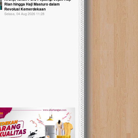
Rian hingga Haji Masturo dalam
Revolusi Kemerdekaan
Selasa, 04 Aug 2026 11:28