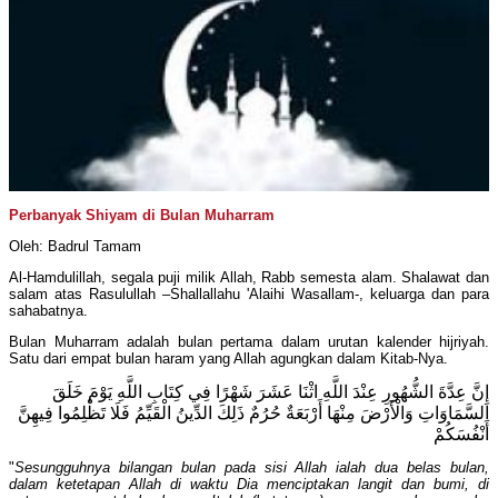
Perbanyak Shiyam di Bulan Muharram
Oleh: Badrul Tamam
Al-Hamdulillah, segala puji milik Allah, Rabb semesta alam. Shalawat dan
salam atas Rasulullah –Shallallahu 'Alaihi Wasallam­-, keluarga dan para
sahabatnya.
Bulan Muharram adalah bulan pertama dalam urutan kalender hijriyah.
Satu dari empat bulan haram yang Allah agungkan dalam Kitab-Nya.
إِنَّ عِدَّةَ الشُّهُورِ عِنْدَ اللَّهِ اثْنَا عَشَرَ شَهْرًا فِي كِتَابِ اللَّهِ يَوْمَ خَلَقَ
السَّمَاوَاتِ وَالْأَرْضَ مِنْهَا أَرْبَعَةٌ حُرُمٌ ذَلِكَ الدِّينُ الْقَيِّمُ فَلَا تَظْلِمُوا فِيهِنَّ
أَنْفُسَكُمْ
"
Sesungguhnya bilangan bulan pada sisi Allah ialah dua belas bulan,
dalam ketetapan Allah di waktu Dia menciptakan langit dan bumi, di