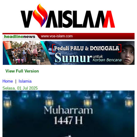
View Full Version
Home
|
Islamia
Selasa, 01 Jul 2025