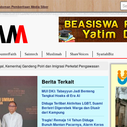
doman Pemberitaan Media Siber
unterFaith
Saintech
Muslimah
ShareVoices
SyariahBiz
gal, Kemenhaj Gandeng Polri dan Imigrasi Perketat Pengawasan
Berita Terkait
MUI DKI: Tabayyun Jadi Benteng
Tangkal Hoaks di Era AI
a Hebat Sembuh Dari
Pales
arah
Tanga
Diduga Terlibat Aktivitas LGBT, Suami
Beristri Digerebek Warga dan Diusir
dipenuhi dengan
Sahaba
dari Kampung
erat. Meskipun baru
terbaik
ayi yang imut ini harus
mengua
Tragis! Remaja 14 Tahun Diduga
g dahsyat, yaitu tumor
mencek
Bunuh Mantan Pacarnya, Alarm Keras
an...
berdona