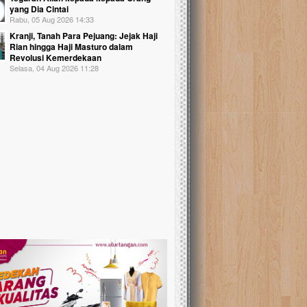
yang Dia Cintai
Rabu, 05 Aug 2026 14:33
Kranji, Tanah Para Pejuang: Jejak Haji
Rian hingga Haji Masturo dalam
Revolusi Kemerdekaan
Selasa, 04 Aug 2026 11:28