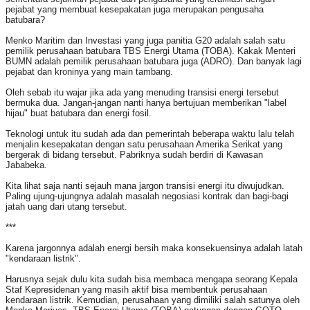
pejabat yang membuat kesepakatan juga merupakan pengusaha
batubara?
Menko Maritim dan Investasi yang juga panitia G20 adalah salah satu
pemilik perusahaan batubara TBS Energi Utama (TOBA). Kakak Menteri
BUMN adalah pemilik perusahaan batubara juga (ADRO). Dan banyak lagi
pejabat dan kroninya yang main tambang.
Oleh sebab itu wajar jika ada yang menuding transisi energi tersebut
bermuka dua. Jangan-jangan nanti hanya bertujuan memberikan "label
hijau" buat batubara dan energi fosil.
Teknologi untuk itu sudah ada dan pemerintah beberapa waktu lalu telah
menjalin kesepakatan dengan satu perusahaan Amerika Serikat yang
bergerak di bidang tersebut. Pabriknya sudah berdiri di Kawasan
Jababeka.
Kita lihat saja nanti sejauh mana jargon transisi energi itu diwujudkan.
Paling ujung-ujungnya adalah masalah negosiasi kontrak dan bagi-bagi
jatah uang dari utang tersebut.
***
Karena jargonnya adalah energi bersih maka konsekuensinya adalah latah
"kendaraan listrik".
Harusnya sejak dulu kita sudah bisa membaca mengapa seorang Kepala
Staf Kepresidenan yang masih aktif bisa membentuk perusahaan
kendaraan listrik. Kemudian, perusahaan yang dimiliki salah satunya oleh