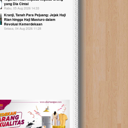
yang Dia Cintai
Rabu, 05 Aug 2026 14:33
Kranji, Tanah Para Pejuang: Jejak Haji
Rian hingga Haji Masturo dalam
Revolusi Kemerdekaan
Selasa, 04 Aug 2026 11:28