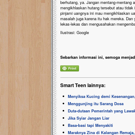
berhutang, ya. Jangan mentang-mentang ad
mengikhlaskan hutang tersebut atau tidak 
pinjami uangnya ini mau mengikhlaskan uan
masalah juga karena itu hak mereka. Dan y
lekas-lekas dan mengusahakan mengembalik
Ilustrasi: Google
Sebarkan informasi ini, semoga menjadi
Smart Teen lainnya:
Menyiksa Kucing demi Kesenangan,
Menggunjing itu Sarang Dosa
Duta-dutaan Pemerintah yang Lawa
Jika Syiar Jangan Liar
Basa-basi tapi Menyakiti
Maraknya Zina di Kalangan Remaja