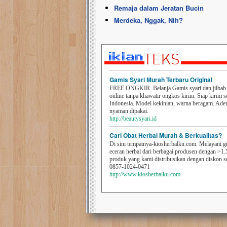
Remaja dalam Jeratan Bucin
Merdeka, Nggak, Nih?
Gamis Syari Murah Terbaru Original
FREE ONGKIR. Belanja Gamis syari dan jilbab t
online tanpa khawatir ongkos kirim. Siap kirim s
Indonesia. Model kekinian, warna beragam. Ad
nyaman dipakai.
http://beautysyari.id
Cari Obat Herbal Murah & Berkualitas?
Di sini tempatnya-kiosherbalku.com. Melayani g
eceran herbal dari berbagai produsen dengan >1.
produk yang kami distribusikan dengan diskon 
0857-1024-0471
http://www.kiosherbalku.com