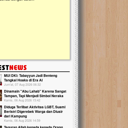
kanak Islam Terpadu (TKIT) An Najjah d
Gedung Majelis Taklim di Jonggol,...
MUI DKI: Tabayyun Jadi Benteng
Tangkal Hoaks di Era AI
Jum'at, 07 Aug 2026 06:32
Dinamain ''Abu Lahab'' Karena Sangat
Tampan, Tapi Menjadi Simbol Neraka
Kamis, 06 Aug 2026 15:42
Diduga Terlibat Aktivitas LGBT, Suami
Beristri Digerebek Warga dan Diusir
dari Kampung
Kamis, 06 Aug 2026 14:59
Teguran Allah kepada kepada Orang