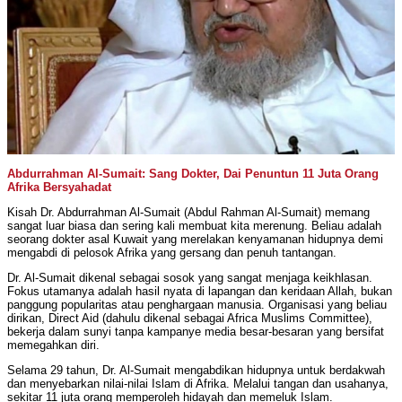
Abdurrahman Al-Sumait: Sang Dokter, Dai Penuntun 11 Juta Orang
Afrika Bersyahadat
Kisah Dr. Abdurrahman Al-Sumait (Abdul Rahman Al-Sumait) memang
sangat luar biasa dan sering kali membuat kita merenung. Beliau adalah
seorang dokter asal Kuwait yang merelakan kenyamanan hidupnya demi
mengabdi di pelosok Afrika yang gersang dan penuh tantangan.
Dr. Al-Sumait dikenal sebagai sosok yang sangat menjaga keikhlasan.
Fokus utamanya adalah hasil nyata di lapangan dan keridaan Allah, bukan
panggung popularitas atau penghargaan manusia. Organisasi yang beliau
dirikan, Direct Aid (dahulu dikenal sebagai Africa Muslims Committee),
bekerja dalam sunyi tanpa kampanye media besar-besaran yang bersifat
memegahkan diri.
Selama 29 tahun, Dr. Al-Sumait mengabdikan hidupnya untuk berdakwah
dan menyebarkan nilai-nilai Islam di Afrika. Melalui tangan dan usahanya,
sekitar 11 juta orang memperoleh hidayah dan memeluk Islam.