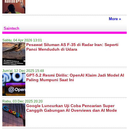
More »
Saintech
Sabtu, 04 Apr 2026 13:01
Pesawat Siluman AS F-35 di Radar Iran: Seperti
Panci Menduduh di Udara
Jum'at, 12 Dec 2025 15:48
GPT-5.2 Resmi Dirilis: OpenAI Klaim Jadi Model AI
Paling Mumpuni Saat Ini
Rabu, 03 Dec 2025 20:20
Google Luncurkan Uji Coba Pencarian Super
Canggih Gabungan AI Overviews dan AI Mode