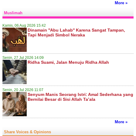
More »
Muslimah
Kamis, 06 Aug 2026 15:42
Dinamain ''Abu Lahab'' Karena Sangat Tampan,
Tapi Menjadi Simbol Neraka
Senin, 27 Jul 2026 14:09
Ridha Suami, Jalan Menuju Ridha Allah
Senin, 20 Jul 2026 11:07
Senyum Manis Seorang Istri: Amal Sederhana yang
Bernilai Besar di Sisi Allah Ta’ala
More »
Share Voices & Opinions