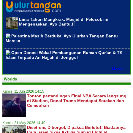
Lima Tahun Mangkrak, Masjid di Pelosok ini
Mengenaskan. Ayo Bantu.!!
Palestina Masih Berduka, Ayo Ulurkan Tangan Bantu
Mereka
Open Donasi Wakaf Pembangunan Rumah Qur'an & TK
Islam Terpadu An Najjah di Jonggol
More »
Worlds
Kamis, 11 Jun 2026 14:15
Tonton pertandingan Final NBA Secara langsung
di Stadion, Donal Trump Mendapat Sorakan dan
Cemoohan
Kamis, 21 May 2026 14:40
Disetrum, Diborgol, Dipaksa Berlutut: Biadabnya
Cara Israel Siksa Aktivis Sumud Flotilla!