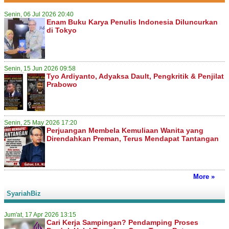
Senin, 06 Jul 2026 20:40
Enam Buku Karya Penulis Indonesia Diluncurkan
di Tokyo
Senin, 15 Jun 2026 09:58
Tyo Ardiyanto, Adyaksa Dault, Pengkritik & Penjilat
Prabowo
Senin, 25 May 2026 17:20
Perjuangan Membela Kemuliaan Wanita yang
Direndahkan Preman, Terus Mendapat Tantangan
More »
SyariahBiz
Jum'at, 17 Apr 2026 13:15
Cari Kerja Sampingan? Pendamping Proses