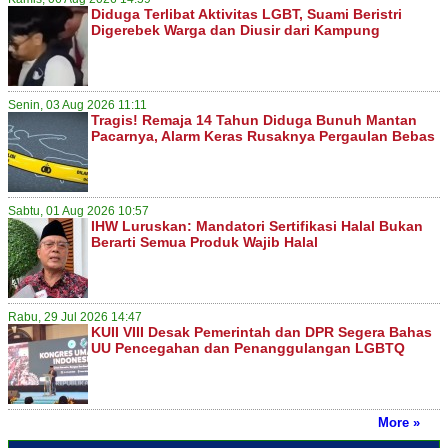
Diduga Terlibat Aktivitas LGBT, Suami Beristri
Digerebek Warga dan Diusir dari Kampung
Senin, 03 Aug 2026 11:11
Tragis! Remaja 14 Tahun Diduga Bunuh Mantan
Pacarnya, Alarm Keras Rusaknya Pergaulan Bebas
Sabtu, 01 Aug 2026 10:57
IHW Luruskan: Mandatori Sertifikasi Halal Bukan
Berarti Semua Produk Wajib Halal
Rabu, 29 Jul 2026 14:47
KUII VIII Desak Pemerintah dan DPR Segera Bahas
UU Pencegahan dan Penanggulangan LGBTQ
More »