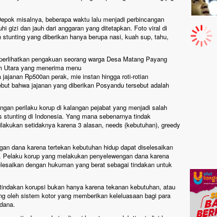
epok misalnya, beberapa waktu lalu menjadi perbincangan
 gizi dan jauh dari anggaran yang ditetapkan. Foto viral di
tunting yang diberikan hanya berupa nasi, kuah sup, tahu,
mperlihatkan pengakuan seorang warga Desa Matang Payang
h Utara yang menerima menu
jajanan Rp500an perak, mie instan hingga roti-rotian
ebut bahwa jajanan yang diberikan Posyandu tersebut adalah
engan perilaku korup di kalangan pejabat yang menjadi salah
 stunting di Indonesia. Yang mana sebenarnya tindak
lakukan setidaknya karena 3 alasan, needs (kebutuhan), greedy
an dana karena tertekan kebutuhan hidup dapat diselesaikan
 Pelaku korup yang melakukan penyelewengan dana karena
selesaikan dengan hukuman yang berat sebagai tindakan untuk
tindakan korupsi bukan hanya karena tekanan kebutuhan, atau
g oleh sistem kotor yang memberikan keleluasaan bagi para
dana.