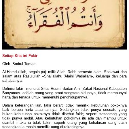
Setiap Kita ini Fakir
Oleh: Badrul Tamam
Al-Hamdulillah, segala puji milik Allah, Rabb semesta alam. Shalawat dan
salam atas Rasulullah –Shallallahu 'Alaihi Wasallam-, keluarga dan para
sahabatnya.
Definisi fakir –menurut Situs Resmi Badan Amil Zakat Nasional Kabupaten
Banyumas- adalah orang yang amat sengsara hidupnya, tidak mempunyai
harta dan tenaga untuk memenuhi penghidupannya.
Dalam keterangan lain, fakir berarti tidak memiliki kebutuhan pokoknya
baik berupa harta atau lainnya. Sedangkan tidak punya sesuatu yang
bukan kebutuhan pokoknya tidak disebut fakir; seperti seseorang yang
tidak punya mobil. Atau kebutuhan pokoknya itu ada dan mampu untuk
diambil maka ia tidak fakir; seperti orang yang kehabisan uang cash
sedangkan ia masih memilik uang di rekeningnya.