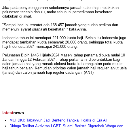
Jika pada penyelenggaraan sebelumnya jamaah calon haji melakukan
pelunasan terlebih dahulu, maka tahun ini pemeriksaan kesehatan
dilakukan di awal.
"Sampai hari ini tercatat ada 168.457 jamaah yang sudah periksa dan
memenuhi syarat
istitha'ah
kesehatan," kata Anna.
Indonesia tahun ini mendapat 221.000 kuota haji. Selain itu Indonesia juga
mendapat tambahan kuota sebanyak 20.000 orang, sehingga total kuota
haji Indonesia 2024 mencapai 241.000 orang.
Pelunasan Bipih 1445 Hijriah/2024 Masehi tahap pertama dibuka mulai 10
Januari hingga 12 Februari 2024. Tahap pertama ini diperuntukkan bagi
calon jamaah haji yang masuk alokasi kuota keberangkatan pada musim
haji tahun berjalan. Kemudian prioritas calon jamaah haji reguler lanjut usia
(lansia) dan calon jamaah haji reguler cadangan. (ANT)
latest
news
MUI DKI: Tabayyun Jadi Benteng Tangkal Hoaks di Era AI
Diduga Terlibat Aktivitas LGBT, Suami Beristri Digerebek Warga dan