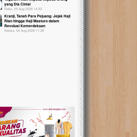
yang Dia Cintai
Rabu, 05 Aug 2026 14:33
Kranji, Tanah Para Pejuang: Jejak Haji
Rian hingga Haji Masturo dalam
Revolusi Kemerdekaan
Selasa, 04 Aug 2026 11:28