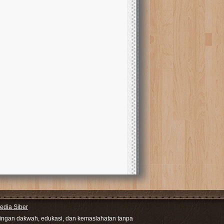
dia Siber
ntingan dakwah, edukasi, dan kemaslahatan tanpa