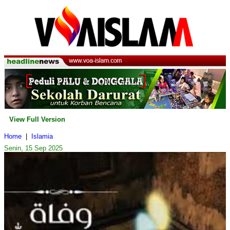
View Full Version
Home
|
Islamia
Senin, 15 Sep 2025