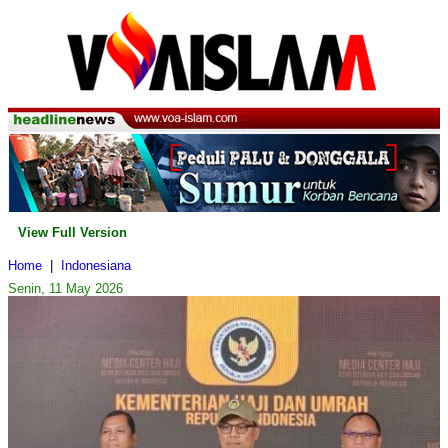
View Full Version
Home
|
Indonesiana
Senin, 11 May 2026